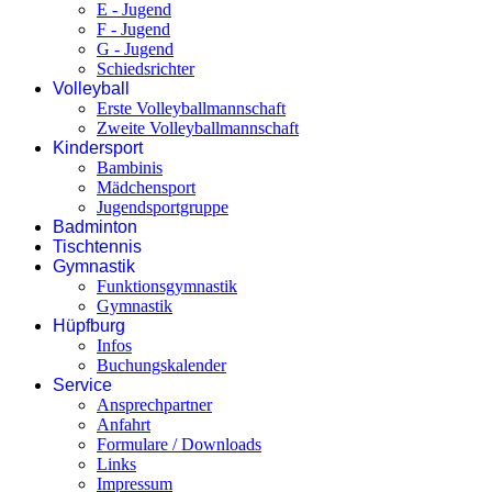
E - Jugend
F - Jugend
G - Jugend
Schiedsrichter
Volleyball
Erste Volleyballmannschaft
Zweite Volleyballmannschaft
Kindersport
Bambinis
Mädchensport
Jugendsportgruppe
Badminton
Tischtennis
Gymnastik
Funktionsgymnastik
Gymnastik
Hüpfburg
Infos
Buchungskalender
Service
Ansprechpartner
Anfahrt
Formulare / Downloads
Links
Impressum