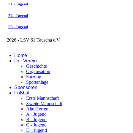
F1 - Jugend
F2 - Jugend
F3 - Jugend
2026 - LSV 61 Tauscha e.V.
Impressum
Home
Der Verein
Geschichte
Organisation
Satzung
Sportanlage
Sponsoren
Fußball
Erste Mannschaft
Zweite Mannschaft
Alte Herren
A - Jugend
B - Jugend
C - Jugend
D - Jugend