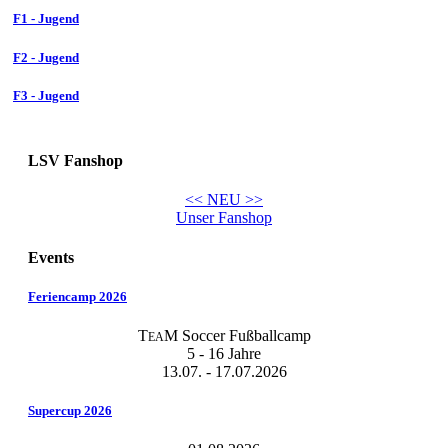
F1 - Jugend
F2 - Jugend
F3 - Jugend
LSV Fanshop
<< NEU >>
Unser Fanshop
Events
Feriencamp 2026
T
M Soccer Fußballcamp
EA
5 - 16 Jahre
13.07. - 17.07.2026
Supercup 2026