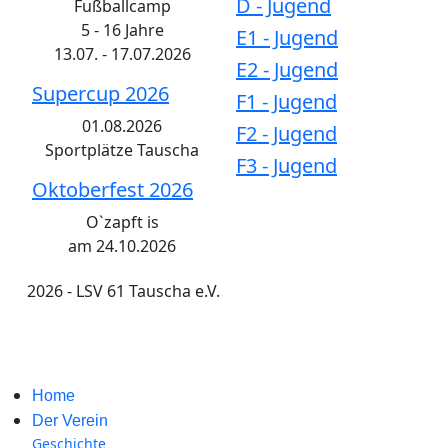
D - Jugend
Fußballcamp
5 - 16 Jahre
E1 - Jugend
13.07. - 17.07.2026
E2 - Jugend
Supercup 2026
F1 - Jugend
01.08.2026
F2 - Jugend
Sportplätze Tauscha
F3 - Jugend
Oktoberfest 2026
O`zapft is
am 24.10.2026
2026 - LSV 61 Tauscha e.V.
Impressum
Home
Der Verein
Geschichte