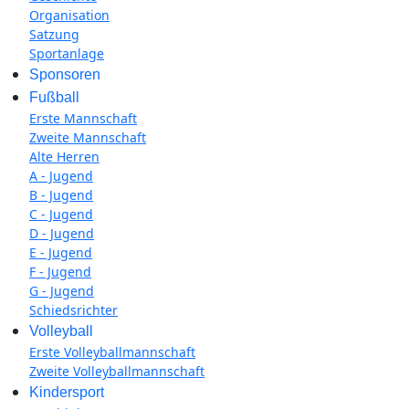
Organisation
Satzung
Sportanlage
Sponsoren
Fußball
Erste Mannschaft
Zweite Mannschaft
Alte Herren
A - Jugend
B - Jugend
C - Jugend
D - Jugend
E - Jugend
F - Jugend
G - Jugend
Schiedsrichter
Volleyball
Erste Volleyballmannschaft
Zweite Volleyballmannschaft
Kindersport