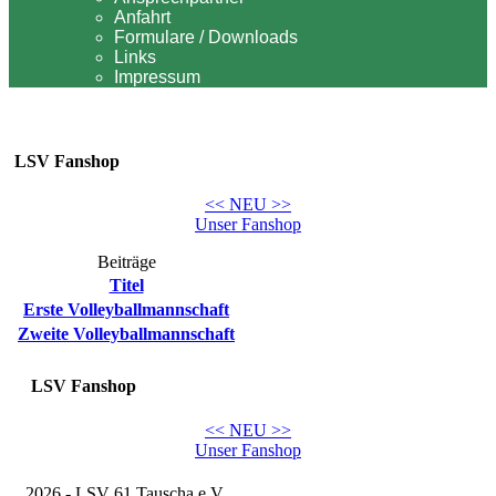
Anfahrt
Formulare / Downloads
Links
Impressum
LSV Fanshop
<< NEU >>
Unser Fanshop
Beiträge
Titel
Erste Volleyballmannschaft
Zweite Volleyballmannschaft
LSV Fanshop
<< NEU >>
Unser Fanshop
2026 - LSV 61 Tauscha e.V.