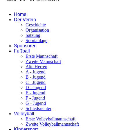
Impressum
Home
Der Verein
Geschichte
Organisation
Satzung
Sportanlage
Sponsoren
Fußball
Erste Mannschaft
Zweite Mannschaft
Alte Herren
A - Jugend
B - Jugend
C - Jugend
D - Jugend
E - Jugend
F - Jugend
G - Jugend
Schiedsrichter
Volleyball
Erste Volleyballmannschaft
Zweite Volleyballmannschaft
Kindersport