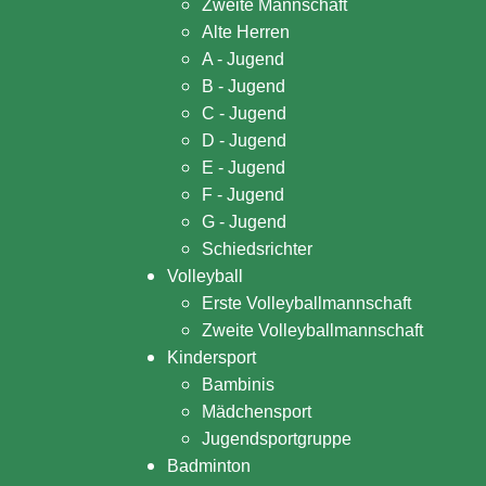
Zweite Mannschaft
Alte Herren
A - Jugend
B - Jugend
C - Jugend
D - Jugend
E - Jugend
F - Jugend
G - Jugend
Schiedsrichter
Volleyball
Erste Volleyballmannschaft
Zweite Volleyballmannschaft
Kindersport
Bambinis
Mädchensport
Jugendsportgruppe
Badminton