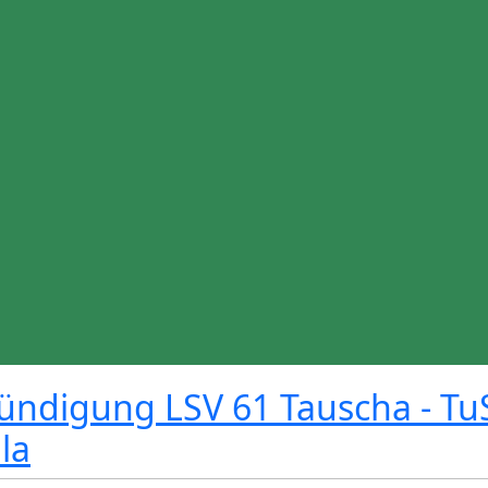
ündigung LSV 61 Tauscha - Tu
la