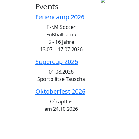
Events
Feriencamp 2026
T
M Soccer
EA
Fußballcamp
5 - 16 Jahre
13.07. - 17.07.2026
Supercup 2026
01.08.2026
Sportplätze Tauscha
Oktoberfest 2026
O`zapft is
am 24.10.2026