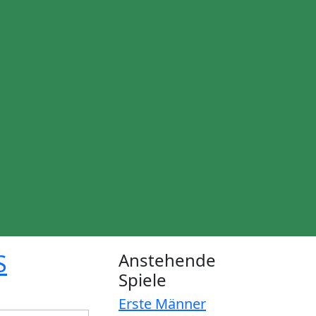
S
Anstehende
Spiele
Erste Männer