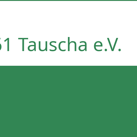
1 Tauscha e.V.