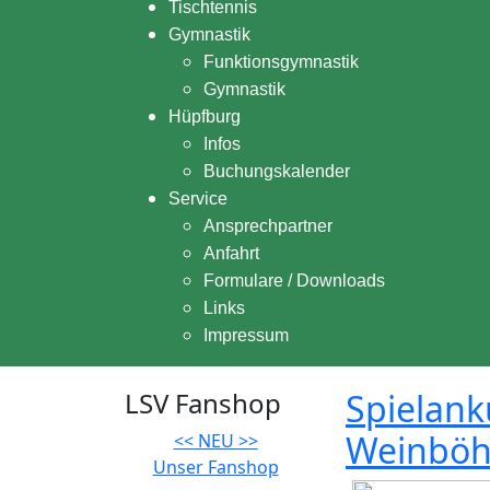
Tischtennis
Gymnastik
Funktionsgymnastik
Gymnastik
Hüpfburg
Infos
Buchungskalender
Service
Ansprechpartner
Anfahrt
Formulare / Downloads
Links
Impressum
LSV Fanshop
Spielank
Weinböh
<< NEU >>
Unser Fanshop