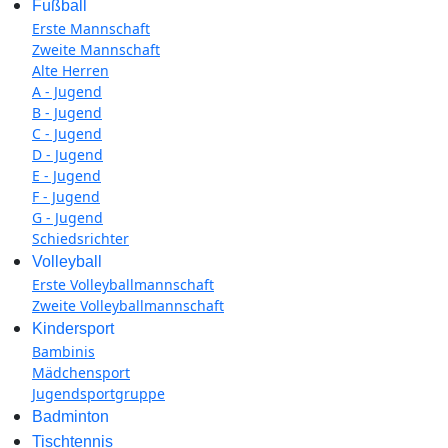
Fußball
Erste Mannschaft
Zweite Mannschaft
Alte Herren
A - Jugend
B - Jugend
C - Jugend
D - Jugend
E - Jugend
F - Jugend
G - Jugend
Schiedsrichter
Volleyball
Erste Volleyballmannschaft
Zweite Volleyballmannschaft
Kindersport
Bambinis
Mädchensport
Jugendsportgruppe
Badminton
Tischtennis