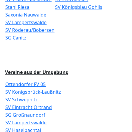
Stahl Riesa
SV Königsblau Gohlis
Saxonia Nauwalde
SV Lampertswalde
SV Röderau/Bobersen
SG Canitz
Vereine aus der Umgebung
Ottendorfer FV 05
SV Königsbrück-Laußnitz
SV Schwepnitz
SV Eintracht Ortrand
SG Großnaundorf
SV Lampertswalde
SV Haselbachtal