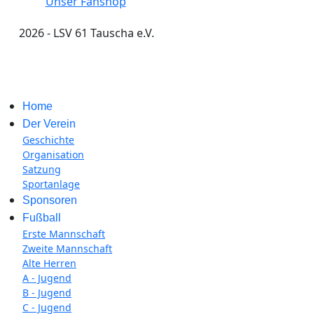
Unser Fanshop
2026 - LSV 61 Tauscha e.V.
Impressum
Home
Der Verein
Geschichte
Organisation
Satzung
Sportanlage
Sponsoren
Fußball
Erste Mannschaft
Zweite Mannschaft
Alte Herren
A - Jugend
B - Jugend
C - Jugend