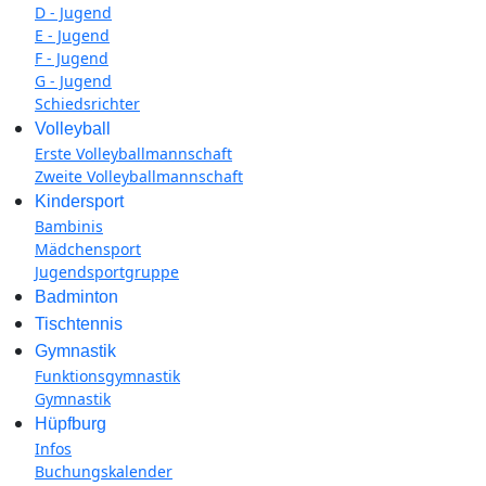
D - Jugend
E - Jugend
F - Jugend
G - Jugend
Schiedsrichter
Volleyball
Erste Volleyballmannschaft
Zweite Volleyballmannschaft
Kindersport
Bambinis
Mädchensport
Jugendsportgruppe
Badminton
Tischtennis
Gymnastik
Funktionsgymnastik
Gymnastik
Hüpfburg
Infos
Buchungskalender