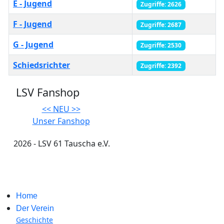
E - Jugend
Zugriffe: 2626
F - Jugend
Zugriffe: 2687
G - Jugend
Zugriffe: 2530
Schiedsrichter
Zugriffe: 2392
LSV Fanshop
<< NEU >>
Unser Fanshop
2026 - LSV 61 Tauscha e.V.
Impressum
Home
Der Verein
Geschichte