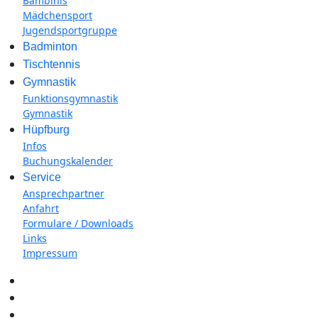
Bambinis
Mädchensport
Jugendsportgruppe
Badminton
Tischtennis
Gymnastik
Funktionsgymnastik
Gymnastik
Hüpfburg
Infos
Buchungskalender
Service
Ansprechpartner
Anfahrt
Formulare / Downloads
Links
Impressum