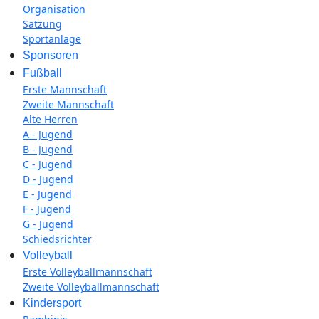
Organisation
Satzung
Sportanlage
Sponsoren
Fußball
Erste Mannschaft
Zweite Mannschaft
Alte Herren
A - Jugend
B - Jugend
C - Jugend
D - Jugend
E - Jugend
F - Jugend
G - Jugend
Schiedsrichter
Volleyball
Erste Volleyballmannschaft
Zweite Volleyballmannschaft
Kindersport