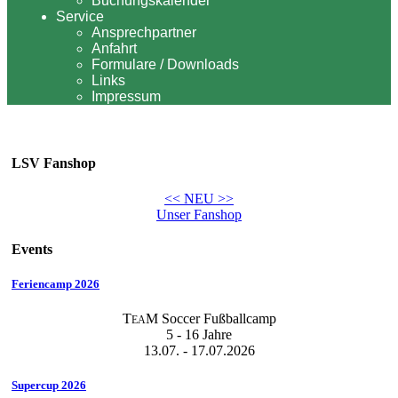
Buchungskalender
Service
Ansprechpartner
Anfahrt
Formulare / Downloads
Links
Impressum
LSV Fanshop
<< NEU >>
Unser Fanshop
Events
Feriencamp 2026
T
M Soccer Fußballcamp
EA
5 - 16 Jahre
13.07. - 17.07.2026
Supercup 2026