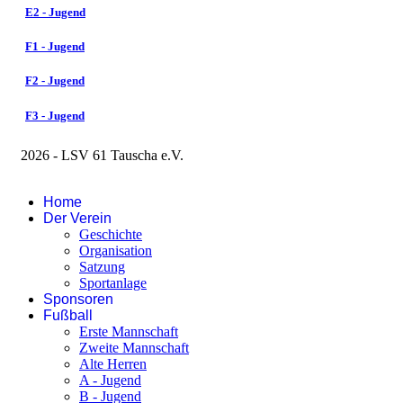
E2 - Jugend
F1 - Jugend
F2 - Jugend
F3 - Jugend
2026 - LSV 61 Tauscha e.V.
Impressum
Home
Der Verein
Geschichte
Organisation
Satzung
Sportanlage
Sponsoren
Fußball
Erste Mannschaft
Zweite Mannschaft
Alte Herren
A - Jugend
B - Jugend