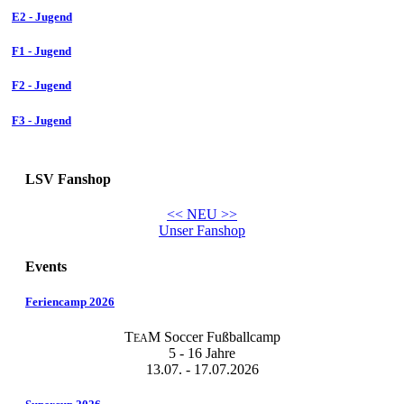
E2 - Jugend
F1 - Jugend
F2 - Jugend
F3 - Jugend
LSV Fanshop
<< NEU >>
Unser Fanshop
Events
Feriencamp 2026
T
M Soccer Fußballcamp
EA
5 - 16 Jahre
13.07. - 17.07.2026