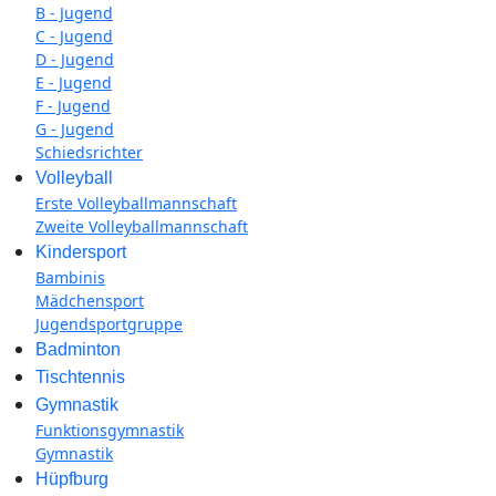
B - Jugend
C - Jugend
D - Jugend
E - Jugend
F - Jugend
G - Jugend
Schiedsrichter
Volleyball
Erste Volleyballmannschaft
Zweite Volleyballmannschaft
Kindersport
Bambinis
Mädchensport
Jugendsportgruppe
Badminton
Tischtennis
Gymnastik
Funktionsgymnastik
Gymnastik
Hüpfburg