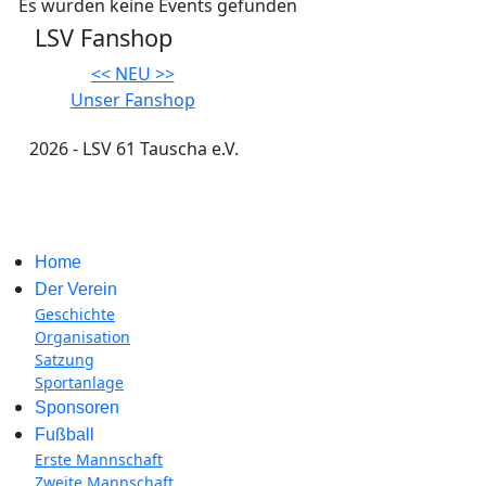
Es wurden keine Events gefunden
LSV Fanshop
<< NEU >>
Unser Fanshop
2026 - LSV 61 Tauscha e.V.
Impressum
Home
Der Verein
Geschichte
Organisation
Satzung
Sportanlage
Sponsoren
Fußball
Erste Mannschaft
Zweite Mannschaft