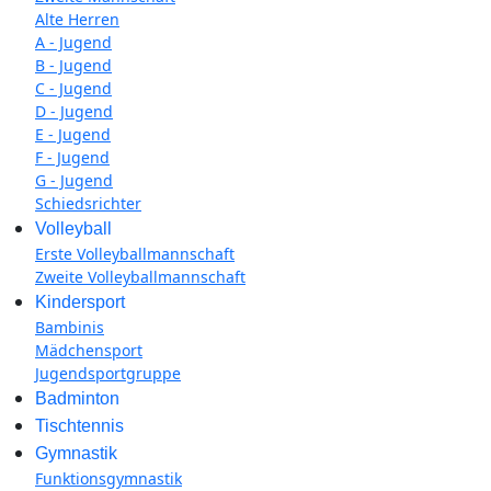
Alte Herren
A - Jugend
B - Jugend
C - Jugend
D - Jugend
E - Jugend
F - Jugend
G - Jugend
Schiedsrichter
Volleyball
Erste Volleyballmannschaft
Zweite Volleyballmannschaft
Kindersport
Bambinis
Mädchensport
Jugendsportgruppe
Badminton
Tischtennis
Gymnastik
Funktionsgymnastik