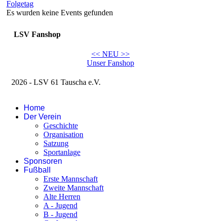
Folgetag
Es wurden keine Events gefunden
LSV Fanshop
<< NEU >>
Unser Fanshop
2026 - LSV 61 Tauscha e.V.
Impressum
Home
Der Verein
Geschichte
Organisation
Satzung
Sportanlage
Sponsoren
Fußball
Erste Mannschaft
Zweite Mannschaft
Alte Herren
A - Jugend
B - Jugend