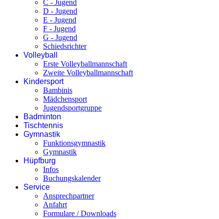
C - Jugend
D - Jugend
E - Jugend
F - Jugend
G - Jugend
Schiedsrichter
Volleyball
Erste Volleyballmannschaft
Zweite Volleyballmannschaft
Kindersport
Bambinis
Mädchensport
Jugendsportgruppe
Badminton
Tischtennis
Gymnastik
Funktionsgymnastik
Gymnastik
Hüpfburg
Infos
Buchungskalender
Service
Ansprechpartner
Anfahrt
Formulare / Downloads