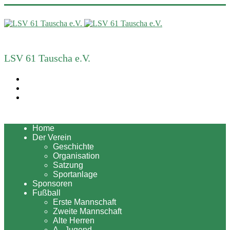
LSV 61 Tauscha e.V.
Home
Der Verein
Geschichte
Organisation
Satzung
Sportanlage
Sponsoren
Fußball
Erste Mannschaft
Zweite Mannschaft
Alte Herren
A - Jugend