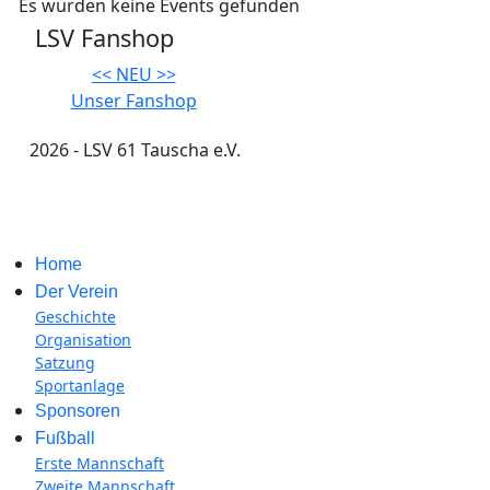
Es wurden keine Events gefunden
LSV Fanshop
<< NEU >>
Unser Fanshop
2026 - LSV 61 Tauscha e.V.
Impressum
Home
Der Verein
Geschichte
Organisation
Satzung
Sportanlage
Sponsoren
Fußball
Erste Mannschaft
Zweite Mannschaft