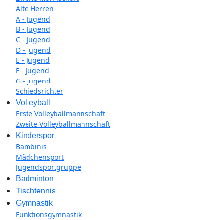
Alte Herren
A - Jugend
B - Jugend
C - Jugend
D - Jugend
E - Jugend
F - Jugend
G - Jugend
Schiedsrichter
Volleyball
Erste Volleyballmannschaft
Zweite Volleyballmannschaft
Kindersport
Bambinis
Mädchensport
Jugendsportgruppe
Badminton
Tischtennis
Gymnastik
Funktionsgymnastik