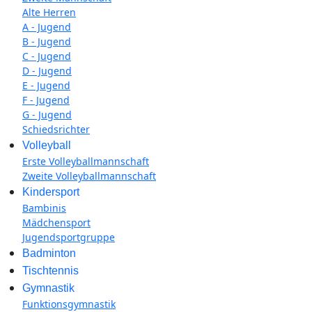
Alte Herren
A - Jugend
B - Jugend
C - Jugend
D - Jugend
E - Jugend
F - Jugend
G - Jugend
Schiedsrichter
Volleyball
Erste Volleyballmannschaft
Zweite Volleyballmannschaft
Kindersport
Bambinis
Mädchensport
Jugendsportgruppe
Badminton
Tischtennis
Gymnastik
Funktionsgymnastik