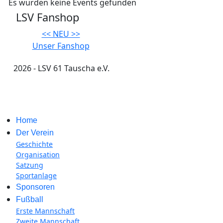
Es wurden keine Events gefunden
LSV Fanshop
<< NEU >>
Unser Fanshop
2026 - LSV 61 Tauscha e.V.
Impressum
Home
Der Verein
Geschichte
Organisation
Satzung
Sportanlage
Sponsoren
Fußball
Erste Mannschaft
Zweite Mannschaft