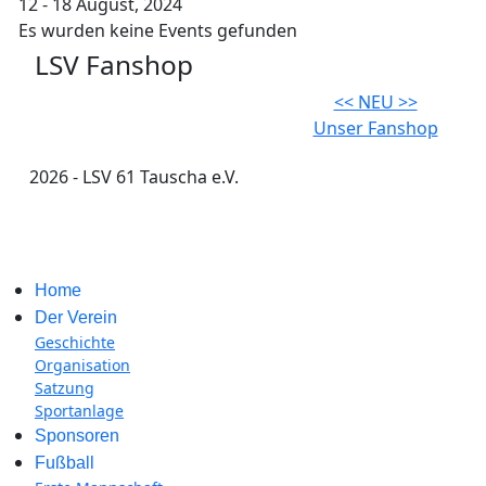
12 - 18 August, 2024
Es wurden keine Events gefunden
LSV Fanshop
<< NEU >>
Unser Fanshop
2026 - LSV 61 Tauscha e.V.
Impressum
Home
Der Verein
Geschichte
Organisation
Satzung
Sportanlage
Sponsoren
Fußball