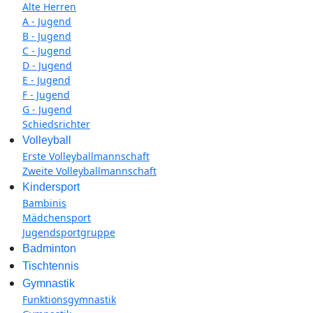
Alte Herren
A - Jugend
B - Jugend
C - Jugend
D - Jugend
E - Jugend
F - Jugend
G - Jugend
Schiedsrichter
Volleyball
Erste Volleyballmannschaft
Zweite Volleyballmannschaft
Kindersport
Bambinis
Mädchensport
Jugendsportgruppe
Badminton
Tischtennis
Gymnastik
Funktionsgymnastik