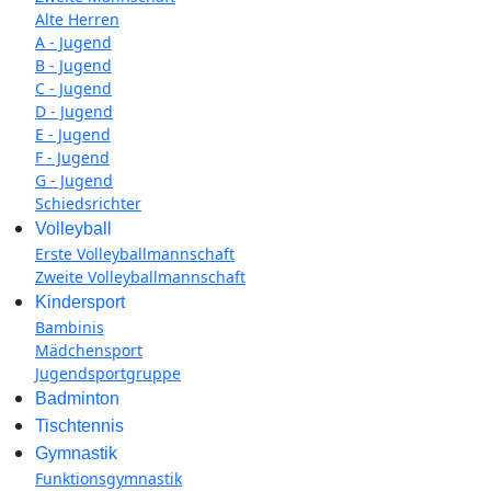
Alte Herren
A - Jugend
B - Jugend
C - Jugend
D - Jugend
E - Jugend
F - Jugend
G - Jugend
Schiedsrichter
Volleyball
Erste Volleyballmannschaft
Zweite Volleyballmannschaft
Kindersport
Bambinis
Mädchensport
Jugendsportgruppe
Badminton
Tischtennis
Gymnastik
Funktionsgymnastik