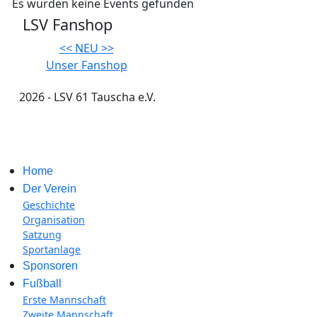
Es wurden keine Events gefunden
LSV Fanshop
<< NEU >>
Unser Fanshop
2026 - LSV 61 Tauscha e.V.
Impressum
Home
Der Verein
Geschichte
Organisation
Satzung
Sportanlage
Sponsoren
Fußball
Erste Mannschaft
Zweite Mannschaft