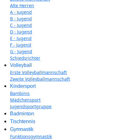
Alte Herren
A - Jugend
B - Jugend
C - Jugend
D - Jugend
E - Jugend
F - Jugend
G - Jugend
Schiedsrichter
Volleyball
Erste Volleyballmannschaft
Zweite Volleyballmannschaft
Kindersport
Bambinis
Mädchensport
Jugendsportgruppe
Badminton
Tischtennis
Gymnastik
Funktionsgymnastik