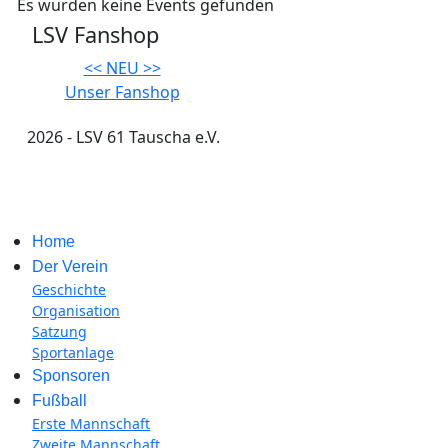
Es wurden keine Events gefunden
LSV Fanshop
<< NEU >>
Unser Fanshop
2026 - LSV 61 Tauscha e.V.
Impressum
Home
Der Verein
Geschichte
Organisation
Satzung
Sportanlage
Sponsoren
Fußball
Erste Mannschaft
Zweite Mannschaft