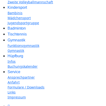
Zweite Volleyballmannschaft
Kindersport
Bambinis
Mädchensport
Jugendsportgruppe
Badminton
Tischtennis
Gymnastik
Funktionsgymnastik
Gymnastik
Hüpfburg
Infos
Buchungskalender
Service
Ansprechpartner
Anfahrt
Formulare / Downloads
Links
Impressum