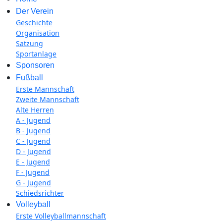
Der Verein
Geschichte
Organisation
Satzung
Sportanlage
Sponsoren
Fußball
Erste Mannschaft
Zweite Mannschaft
Alte Herren
A - Jugend
B - Jugend
C - Jugend
D - Jugend
E - Jugend
F - Jugend
G - Jugend
Schiedsrichter
Volleyball
Erste Volleyballmannschaft