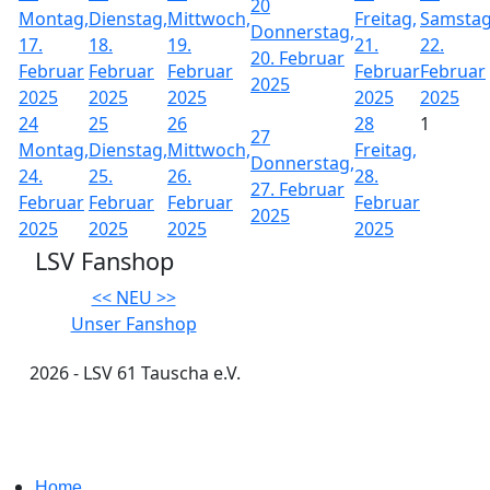
20
Montag,
Dienstag,
Mittwoch,
Freitag,
Samstag
Donnerstag,
17.
18.
19.
21.
22.
20. Februar
Februar
Februar
Februar
Februar
Februar
2025
2025
2025
2025
2025
2025
24
25
26
28
1
27
Montag,
Dienstag,
Mittwoch,
Freitag,
Donnerstag,
24.
25.
26.
28.
27. Februar
Februar
Februar
Februar
Februar
2025
2025
2025
2025
2025
LSV Fanshop
<< NEU >>
Unser Fanshop
2026 - LSV 61 Tauscha e.V.
Impressum
Home