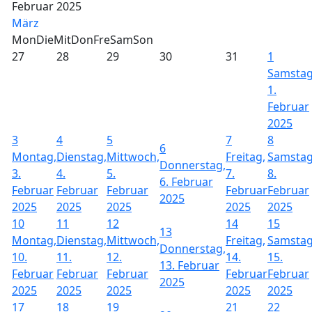
Februar 2025
März
Mon
Die
Mit
Don
Fre
Sam
Son
27
28
29
30
31
1
Samstag
1.
Februar
2025
3
4
5
7
8
6
Montag,
Dienstag,
Mittwoch,
Freitag,
Samstag
Donnerstag,
3.
4.
5.
7.
8.
6. Februar
Februar
Februar
Februar
Februar
Februar
2025
2025
2025
2025
2025
2025
10
11
12
14
15
13
Montag,
Dienstag,
Mittwoch,
Freitag,
Samstag
Donnerstag,
10.
11.
12.
14.
15.
13. Februar
Februar
Februar
Februar
Februar
Februar
2025
2025
2025
2025
2025
2025
17
18
19
21
22