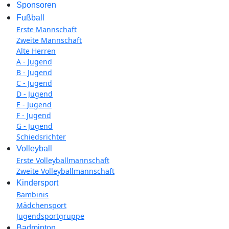
Sponsoren
Fußball
Erste Mannschaft
Zweite Mannschaft
Alte Herren
A - Jugend
B - Jugend
C - Jugend
D - Jugend
E - Jugend
F - Jugend
G - Jugend
Schiedsrichter
Volleyball
Erste Volleyballmannschaft
Zweite Volleyballmannschaft
Kindersport
Bambinis
Mädchensport
Jugendsportgruppe
Badminton